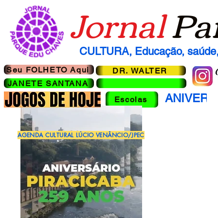
Jornal
Pa
CULTURA, Educação, saúde, 
Seu FOLHETO Aqui
DR. WALTER
JANETE SANTANA
ANIVERS
Escolas
AGENDA CULTURAL LÚCIO VENÂNCIO/JPEC