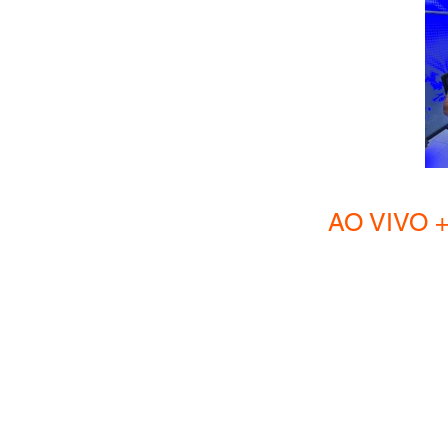
AO VIVO + Hom