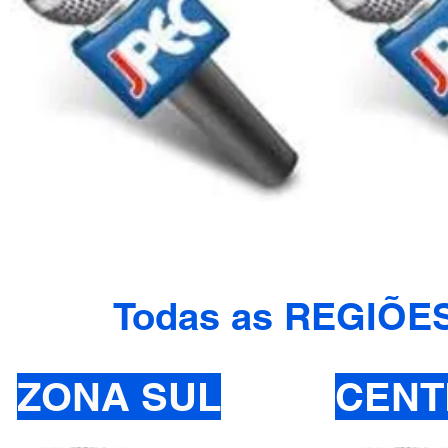
Todas as REGIÕE
ZONA SUL
CENT