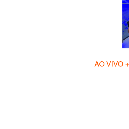
AO VIVO + Hom