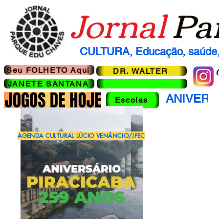
Jornal
Pa
CULTURA, Educação, saúde, 
Seu FOLHETO Aqui
DR. WALTER
JANETE SANTANA
ANIVERS
Escolas
AGENDA CULTURAL LÚCIO VENÂNCIO/JPEC