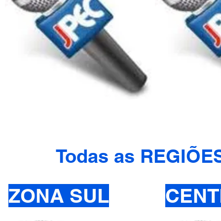
Todas as REGIÕE
ZONA SUL
CENT