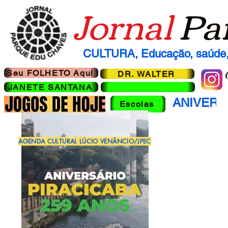
Jornal
Pa
CULTURA, Educação, saúde, 
Seu FOLHETO Aqui
DR. WALTER
JANETE SANTANA
ANIVERS
Escolas
AGENDA CULTURAL LÚCIO VENÂNCIO/JPEC