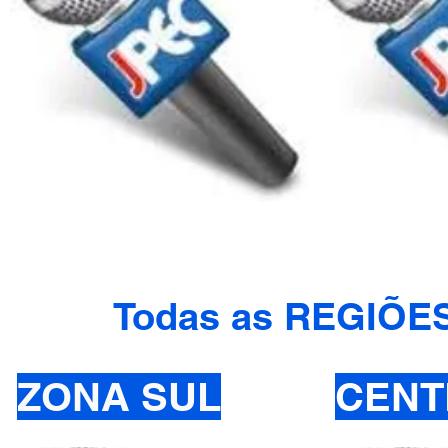
Todas as REGIÕE
ZONA SUL
CENT