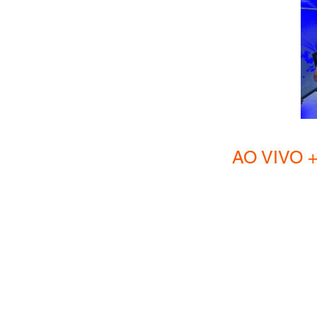
AO VIVO + Hom