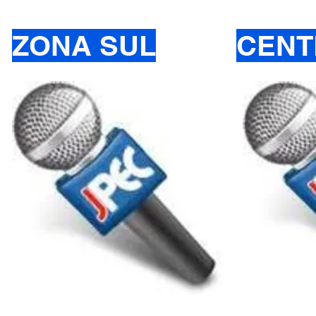
ZONA SUL
CENT