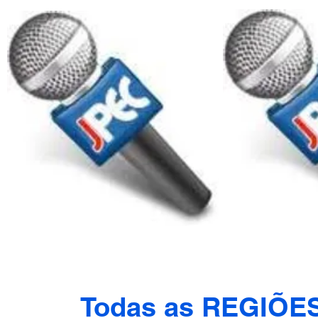
Todas as REGIÕE