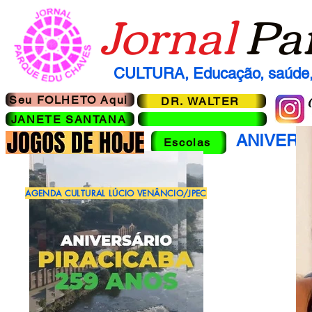
Jornal
Pa
CULTURA, Educação, saúde, 
Seu FOLHETO Aqui
DR. WALTER
JANETE SANTANA
ANIVERS
Escolas
AGENDA CULTURAL LÚCIO VENÂNCIO/JPEC