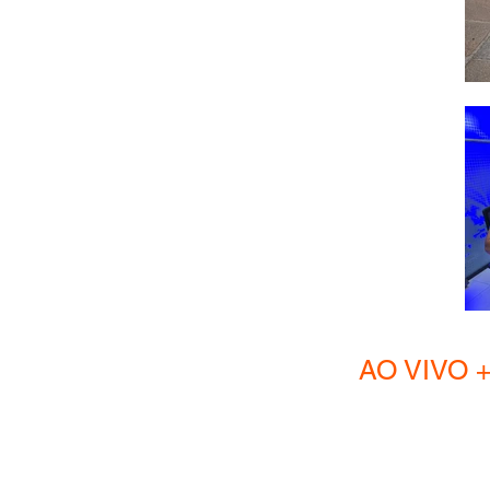
AO VIVO + Hom