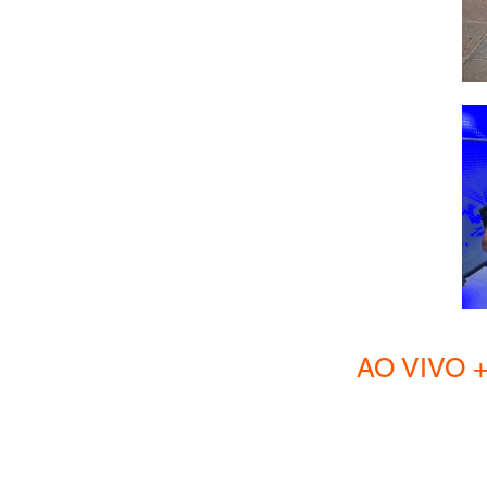
AO VIVO + Hom