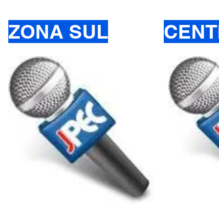
ZONA SUL
CENT