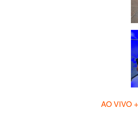
AO VIVO + Hom