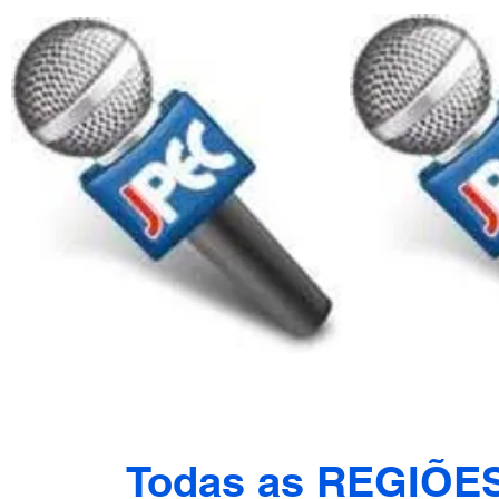
Todas as REGIÕE