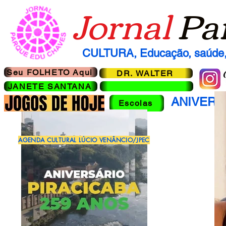
Jornal
Pa
CULTURA, Educação, saúde, 
Seu FOLHETO Aqui
DR. WALTER
JANETE SANTANA
ANIVERS
Escolas
AGENDA CULTURAL LÚCIO VENÂNCIO/JPEC