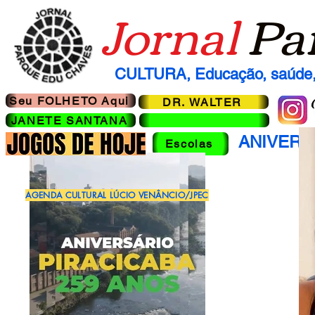
Jornal
Pa
CULTURA, Educação, saúde, 
Seu FOLHETO Aqui
DR. WALTER
JANETE SANTANA
ANIVERS
Escolas
AGENDA CULTURAL LÚCIO VENÂNCIO/JPEC