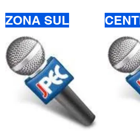
ZONA SUL
CENT