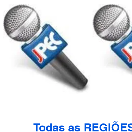
Todas as REGIÕE