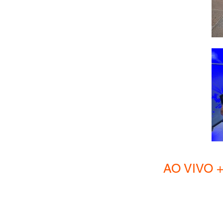
AO VIVO + Hom