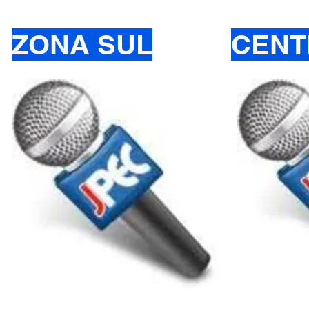
ZONA SUL
CENT