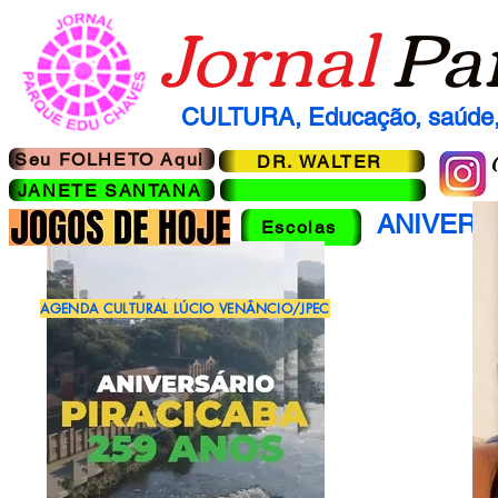
Jornal
Pa
CULTURA, Educação, saúde, 
Seu FOLHETO Aqui
DR. WALTER
JANETE SANTANA
ANIVERS
Escolas
AGENDA CULTURAL LÚCIO VENÂNCIO/JPEC