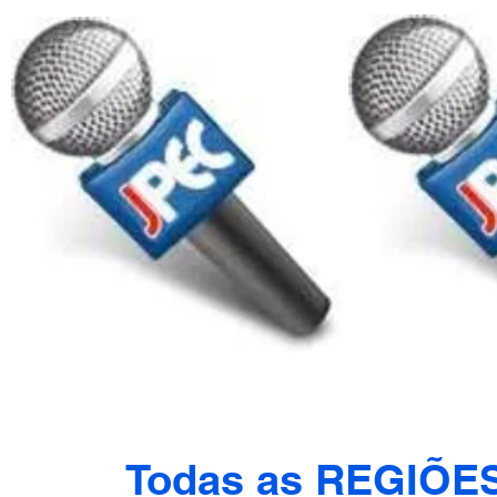
Todas as REGIÕE