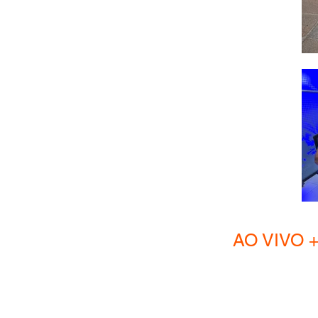
AO VIVO + Hom